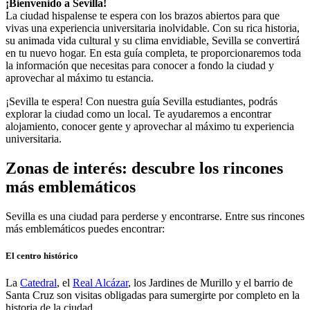
¡Bienvenido a Sevilla!
La ciudad hispalense te espera con los brazos abiertos para que
vivas una experiencia universitaria inolvidable. Con su rica historia,
su animada vida cultural y su clima envidiable, Sevilla se convertirá
en tu nuevo hogar. En esta guía completa, te proporcionaremos toda
la información que necesitas para conocer a fondo la ciudad y
aprovechar al máximo tu estancia.
¡Sevilla te espera! Con nuestra guía Sevilla estudiantes, podrás
explorar la ciudad como un local. Te ayudaremos a encontrar
alojamiento, conocer gente y aprovechar al máximo tu experiencia
universitaria.
Zonas de interés: descubre los rincones
más emblemáticos
Sevilla es una ciudad para perderse y encontrarse. Entre sus rincones
más emblemáticos puedes encontrar:
El centro histórico
La
Catedral
, el
Real Alcázar
, los Jardines de Murillo y el barrio de
Santa Cruz son visitas obligadas para sumergirte por completo en la
historia de la ciudad.